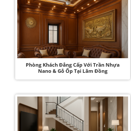
Phòng Khách Đẳng Cấp Với Trần Nhựa
Nano & Gỗ Ốp Tại Lâm Đồng