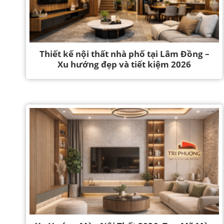
Thiết kế nội thất nhà phố tại Lâm Đồng –
Xu hướng đẹp và tiết kiệm 2026