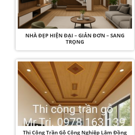
NHÀ ĐẸP HIỆN ĐẠI – GIẢN ĐƠN – SANG
TRỌNG
Thi Công Trần Gỗ Công Nghiệp Lâm Đồng