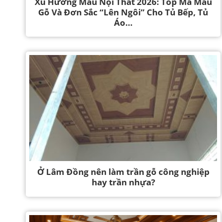
Xu Hướng Màu Nội Thất 2026: Top Mã Màu
Gỗ Và Đơn Sắc “Lên Ngôi” Cho Tủ Bếp, Tủ
Áo…
Ở Lâm Đồng nên làm trần gỗ công nghiệp
hay trần nhựa?