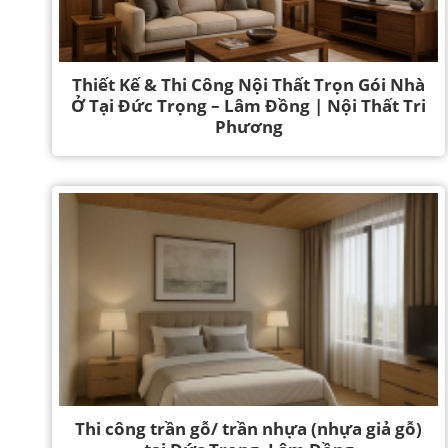
Thiết Kế & Thi Công Nội Thất Trọn Gói Nhà
Ở Tại Đức Trọng – Lâm Đồng | Nội Thất Tri
Phương
Thi công trần gỗ/ trần nhựa (nhựa giả gỗ)