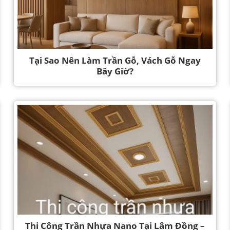
Tại Sao Nên Làm Trần Gỗ, Vách Gỗ Ngay
Bây Giờ?
Thi Công Trần Nhựa Nano Tại Lâm Đồng –