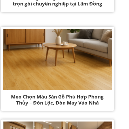
trọn gói chuyên nghiệp tại Lâm Đồng
Mẹo Chọn Màu Sàn Gỗ Phù Hợp Phong
Thủy – Đón Lộc, Đón May Vào Nhà