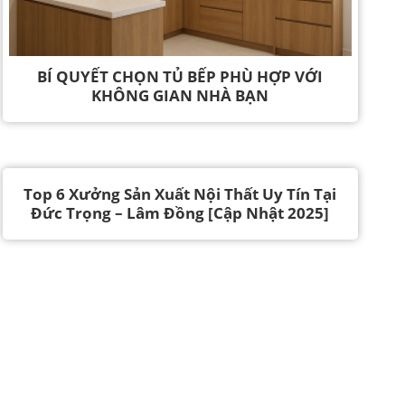
BÍ QUYẾT CHỌN TỦ BẾP PHÙ HỢP VỚI
KHÔNG GIAN NHÀ BẠN
Top 6 Xưởng Sản Xuất Nội Thất Uy Tín Tại
Đức Trọng – Lâm Đồng [Cập Nhật 2025]