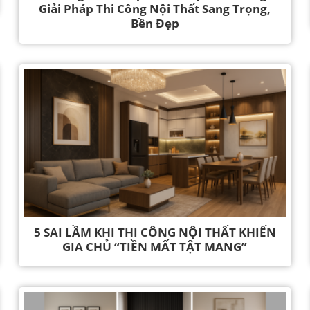
Giải Pháp Thi Công Nội Thất Sang Trọng,
Bền Đẹp
5 SAI LẦM KHI THI CÔNG NỘI THẤT KHIẾN
GIA CHỦ “TIỀN MẤT TẬT MANG”