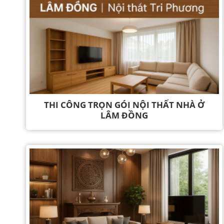
THI CÔNG TRỌN GÓI NỘI THẤT NHÀ Ở
LÂM ĐỒNG