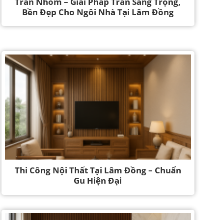
Trần Nhôm – Giải Pháp Trần Sang Trọng,
Bền Đẹp Cho Ngôi Nhà Tại Lâm Đồng
Thi Công Nội Thất Tại Lâm Đồng – Chuẩn
Gu Hiện Đại