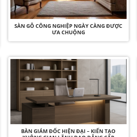
SÀN GỖ CÔNG NGHIỆP NGÀY CÀNG ĐƯỢC
ƯA CHUỘNG
BÀN GIÁM ĐỐC HIỆN ĐẠI – KIẾN TẠO