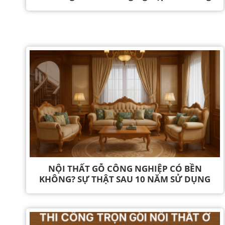
NỘI THẤT GỖ CÔNG NGHIỆP CÓ BỀN
KHÔNG? SỰ THẬT SAU 10 NĂM SỬ DỤNG