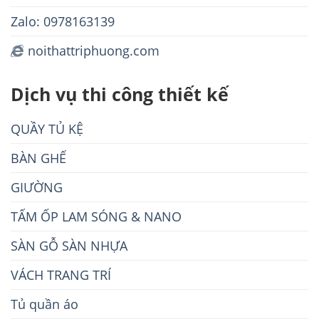
Zalo: 0978163139
noithattriphuong.com
Dịch vụ thi công thiết kế
QUẦY TỦ KỆ
BÀN GHẾ
GIƯỜNG
TẤM ỐP LAM SÓNG & NANO
SÀN GỖ SÀN NHỰA
VÁCH TRANG TRÍ
Tủ quần áo