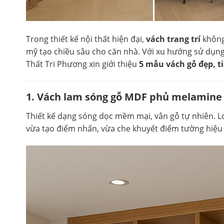
Trong thiết kế nội thất hiện đại,
vách trang trí
không
mỹ tạo chiều sâu cho căn nhà. Với xu hướng sử dụn
Thất Tri Phương xin giới thiệu
5 mẫu vách gỗ đẹp, t
1. Vách lam sóng gỗ MDF phủ melamine –
Thiết kế dạng sóng dọc mềm mại, vân gỗ tự nhiên. Lo
vừa tạo điểm nhấn, vừa che khuyết điểm tường hiệu