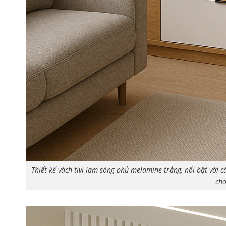
Thiết kế vách tivi lam sóng phủ melamine trắng, nổi bật với c
cho