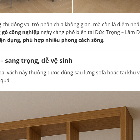
 chỉ đóng vai trò phân chia không gian, mà còn là điểm nh
g
gỗ công nghiệp
ngày càng phổ biến tại Đức Trọng – Lâm Đ
iện dụng, phù hợp nhiều phong cách sống
.
 sang trọng, dễ vệ sinh
ại vách này thường được dùng sau lưng sofa hoặc tại khu vự
 quả.