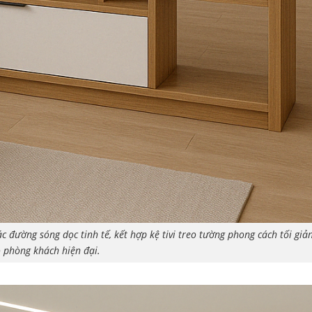
ác đường sóng dọc tinh tế, kết hợp kệ tivi treo tường phong cách tối giả
 phòng khách hiện đại.