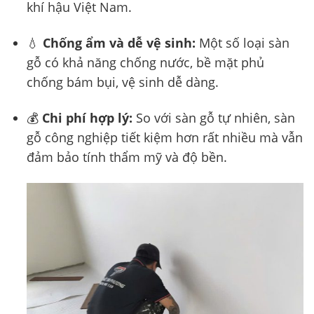
khí hậu Việt Nam.
💧
Chống ẩm và dễ vệ sinh:
Một số loại sàn
gỗ có khả năng chống nước, bề mặt phủ
chống bám bụi, vệ sinh dễ dàng.
💰
Chi phí hợp lý:
So với sàn gỗ tự nhiên, sàn
gỗ công nghiệp tiết kiệm hơn rất nhiều mà vẫn
đảm bảo tính thẩm mỹ và độ bền.