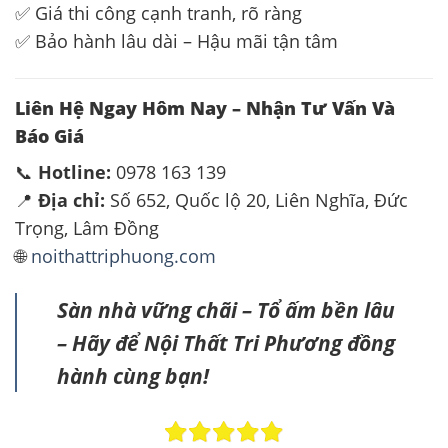
✅ Giá thi công cạnh tranh, rõ ràng
✅ Bảo hành lâu dài – Hậu mãi tận tâm
Liên Hệ Ngay Hôm Nay – Nhận Tư Vấn Và
Báo Giá
📞
Hotline:
0978 163 139
📍
Địa chỉ:
Số 652, Quốc lộ 20, Liên Nghĩa, Đức
Trọng, Lâm Đồng
🌐
noithattriphuong.com
Sàn nhà vững chãi – Tổ ấm bền lâu
– Hãy để Nội Thất Tri Phương đồng
hành cùng bạn!