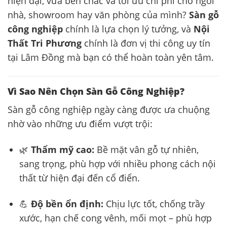
hiện đại, vừa bền chắc và tối ưu chi phí cho ngôi
nhà, showroom hay văn phòng của mình?
Sàn gỗ
công nghiệp
chính là lựa chọn lý tưởng, và
Nội
Thất Tri Phương
chính là đơn vị thi công uy tín
tại Lâm Đồng mà bạn có thể hoàn toàn yên tâm.
Vì Sao Nên Chọn Sàn Gỗ Công Nghiệp?
Sàn gỗ công nghiệp ngày càng được ưa chuộng
nhờ vào những ưu điểm vượt trội:
🌿
Thẩm mỹ cao:
Bề mặt vân gỗ tự nhiên,
sang trọng, phù hợp với nhiều phong cách nội
thất từ hiện đại đến cổ điển.
💪
Độ bền ổn định:
Chịu lực tốt, chống trầy
xước, hạn chế cong vênh, mối mọt – phù hợp