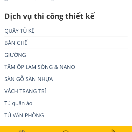
Dịch vụ thi công thiết kế
QUẦY TỦ KỆ
BÀN GHẾ
GIƯỜNG
TẤM ỐP LAM SÓNG & NANO
SÀN GỖ SÀN NHỰA
VÁCH TRANG TRÍ
Tủ quần áo
TỦ VĂN PHÒNG