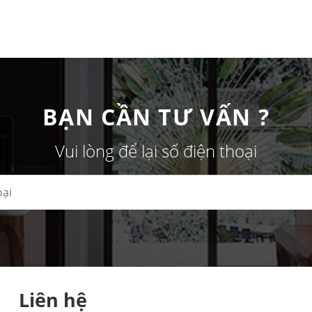
BẠN CẦN TƯ VẤN ?
Vui lòng để lại số điện thoại
Liên hệ