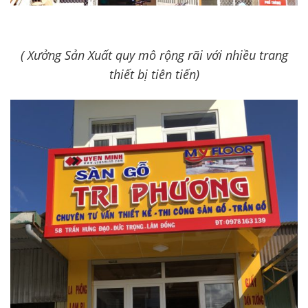
( Xưởng Sản Xuất quy mô rộng rãi với nhiều trang
thiết bị tiên tiến)