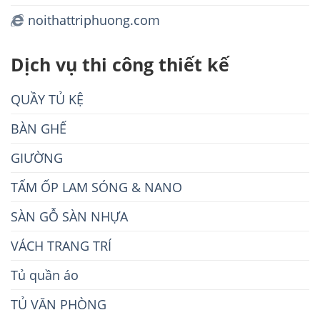
noithattriphuong.com
Dịch vụ thi công thiết kế
QUẦY TỦ KỆ
BÀN GHẾ
GIƯỜNG
TẤM ỐP LAM SÓNG & NANO
SÀN GỖ SÀN NHỰA
VÁCH TRANG TRÍ
Tủ quần áo
TỦ VĂN PHÒNG