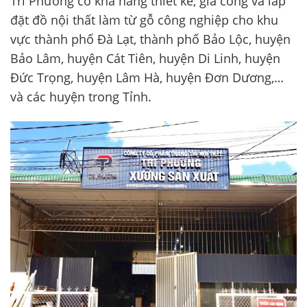
Tri Phương có khả năng thiết kế, gia công và lắp
đặt đồ nội thất làm từ gỗ công nghiệp cho khu
vực thành phố Đà Lạt, thành phố Bảo Lộc, huyện
Bảo Lâm, huyện Cát Tiên, huyện Di Linh, huyện
Đức Trọng, huyện Lâm Hà, huyện Đơn Dương,…
và các huyện trong Tỉnh.