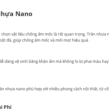
 Nhựa Nano
a chọn vật liệu chống ẩm mốc là rất quan trọng. Trần nhựa 
bột đá, giúp chống ẩm mốc và mối mọt hiệu quả .
 dễ dàng vệ sinh bằng khăn ẩm mà không lo bị phai màu ha
rần nhựa nano phù hợp với nhiều phong cách nội thất, từ cổ
i Phí