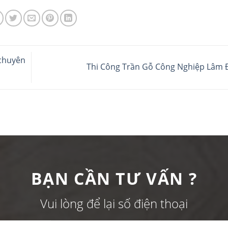
 chuyên
Thi Công Trần Gỗ Công Nghiệp Lâm
BẠN CẦN TƯ VẤN ?
Vui lòng để lại số điện thoại