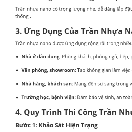
Trần nhựa nano có trọng lượng nhẹ, dễ dàng lắp đặt, g
thống .
3. Ứng Dụng Của Trần Nhựa N
Trần nhựa nano được ứng dụng rộng rãi trong nhiều
Nhà ở dân dụng
: Phòng khách, phòng ngủ, bếp, 
Văn phòng, showroom
: Tạo không gian làm việc
Nhà hàng, khách sạn
: Mang đến sự sang trọng v
Trường học, bệnh viện
: Đảm bảo vệ sinh, an toàn
4. Quy Trình Thi Công Trần N
Bước 1: Khảo Sát Hiện Trạng