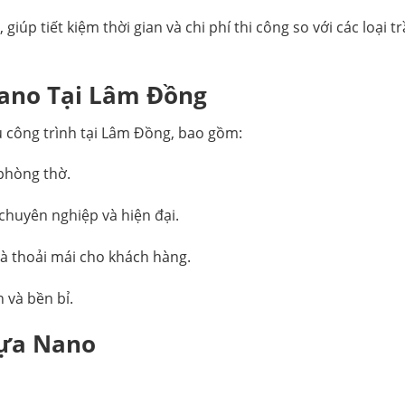
iúp tiết kiệm thời gian và chi phí thi công so với các loại t
ano Tại Lâm Đồng
 công trình tại Lâm Đồng, bao gồm:
phòng thờ.
 chuyên nghiệp và hiện đại.
à thoải mái cho khách hàng.
 và bền bỉ.
hựa Nano