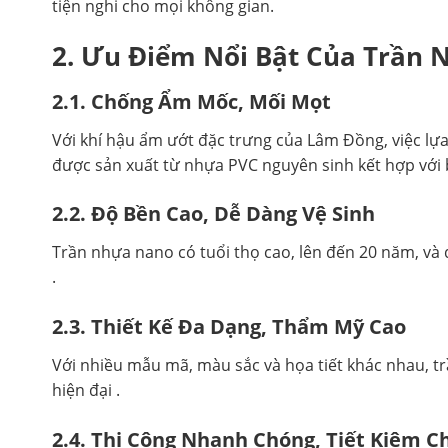
tiện nghi cho mọi không gian.
2. Ưu Điểm Nổi Bật Của Trần
2.1. Chống Ẩm Mốc, Mối Mọt
Với khí hậu ẩm ướt đặc trưng của Lâm Đồng, việc lự
được sản xuất từ nhựa PVC nguyên sinh kết hợp với 
2.2. Độ Bền Cao, Dễ Dàng Vệ Sinh
Trần nhựa nano có tuổi thọ cao, lên đến 20 năm, và
.
2.3. Thiết Kế Đa Dạng, Thẩm Mỹ Cao
Với nhiều mẫu mã, màu sắc và họa tiết khác nhau, t
hiện đại .
2.4. Thi Công Nhanh Chóng, Tiết Kiệm Ch