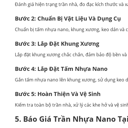
Đánh giá hiện trạng trần nhà, đo đạc kích thước và 
Bước 2: Chuẩn Bị Vật Liệu Và Dụng Cụ
Chuẩn bị tấm nhựa nano, khung xương, keo dán và cá
Bước 3: Lắp Đặt Khung Xương
Lắp đặt khung xương chắc chắn, đảm bảo độ bền và 
Bước 4: Lắp Đặt Tấm Nhựa Nano
Gắn tấm nhựa nano lên khung xương, sử dụng keo d
Bước 5: Hoàn Thiện Và Vệ Sinh
Kiểm tra toàn bộ trần nhà, xử lý các khe hở và vệ sin
5. Báo Giá Trần Nhựa Nano Tạ