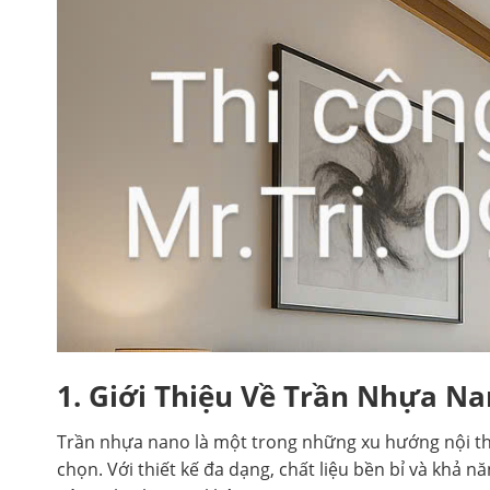
1. Giới Thiệu Về Trần Nhựa N
Trần nhựa nano là một trong những xu hướng nội thấ
chọn. Với thiết kế đa dạng, chất liệu bền bỉ và kh