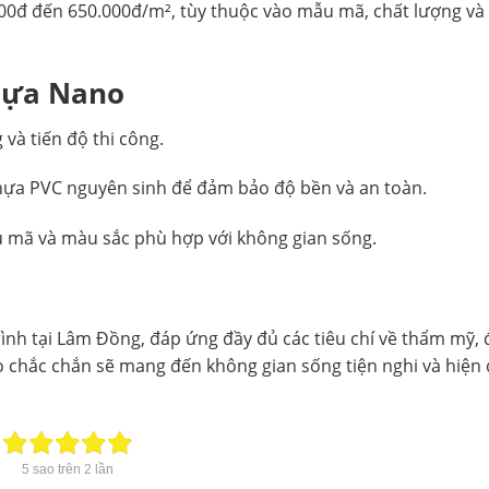
0đ đến 650.000đ/m², tùy thuộc vào mẫu mã, chất lượng và đ
Nhựa Nano
và tiến độ thi công.
nhựa PVC nguyên sinh để đảm bảo độ bền và an toàn.
 mã và màu sắc phù hợp với không gian sống.
rình tại Lâm Đồng, đáp ứng đầy đủ các tiêu chí về thẩm mỹ, 
o chắc chắn sẽ mang đến không gian sống tiện nghi và hiện 
5
sao trên
2
lần