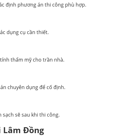
xác định phương án thi công phù hợp.
c dụng cụ cần thiết.
tính thẩm mỹ cho trần nhà.
án chuyên dụng để cố định.
h sạch sẽ sau khi thi công.
i Lâm Đồng