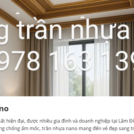
ano
t hiện đại, được nhiều gia đình và doanh nghiệp tại Lâm Đ
ả năng chống ẩm mốc, trần nhựa nano mang đến vẻ đẹp sang t