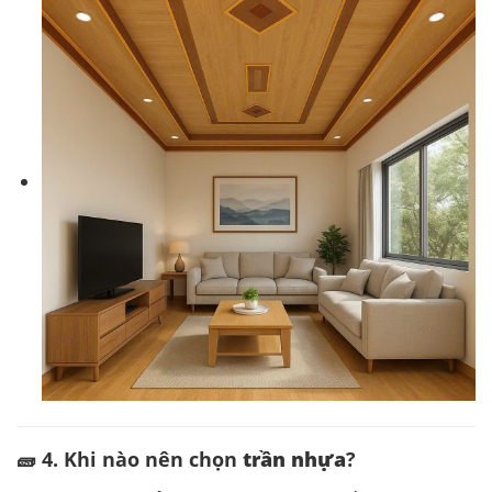
🧱 4. Khi nào nên chọn
trần nhựa
?