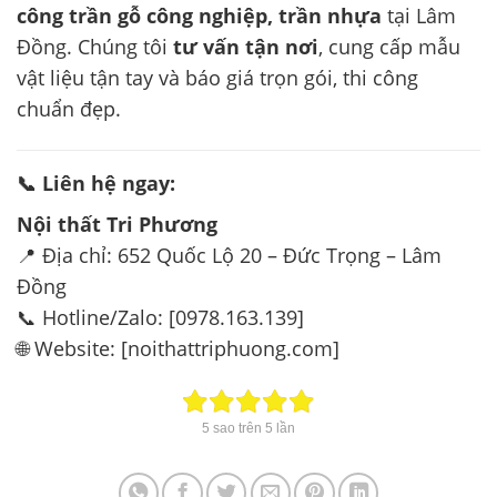
công trần gỗ công nghiệp, trần nhựa
tại Lâm
Đồng. Chúng tôi
tư vấn tận nơi
, cung cấp mẫu
vật liệu tận tay và báo giá trọn gói, thi công
chuẩn đẹp.
📞 Liên hệ ngay:
Nội thất Tri Phương
📍 Địa chỉ: 652 Quốc Lộ 20 – Đức Trọng – Lâm
Đồng
📞 Hotline/Zalo: [0978.163.139]
🌐 Website: [noithattriphuong.com]
5
sao trên
5
lần