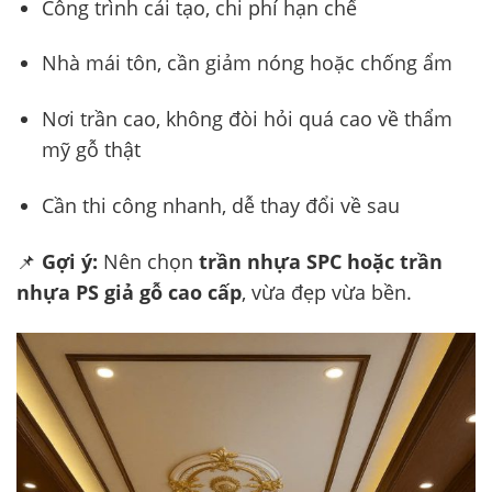
Công trình cải tạo, chi phí hạn chế
Nhà mái tôn, cần giảm nóng hoặc chống ẩm
Nơi trần cao, không đòi hỏi quá cao về thẩm
mỹ gỗ thật
Cần thi công nhanh, dễ thay đổi về sau
📌
Gợi ý:
Nên chọn
trần nhựa SPC hoặc trần
nhựa PS giả gỗ cao cấp
, vừa đẹp vừa bền.