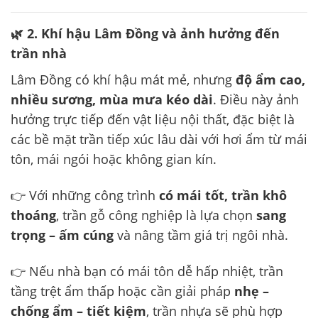
🌿 2. Khí hậu Lâm Đồng và ảnh hưởng đến
trần nhà
Lâm Đồng có khí hậu mát mẻ, nhưng
độ ẩm cao,
nhiều sương, mùa mưa kéo dài
. Điều này ảnh
hưởng trực tiếp đến vật liệu nội thất, đặc biệt là
các bề mặt trần tiếp xúc lâu dài với hơi ẩm từ mái
tôn, mái ngói hoặc không gian kín.
👉 Với những công trình
có mái tốt, trần khô
thoáng
, trần gỗ công nghiệp là lựa chọn
sang
trọng – ấm cúng
và nâng tầm giá trị ngôi nhà.
👉 Nếu nhà bạn có mái tôn dễ hấp nhiệt, trần
tầng trệt ẩm thấp hoặc cần giải pháp
nhẹ –
chống ẩm – tiết kiệm
, trần nhựa sẽ phù hợp