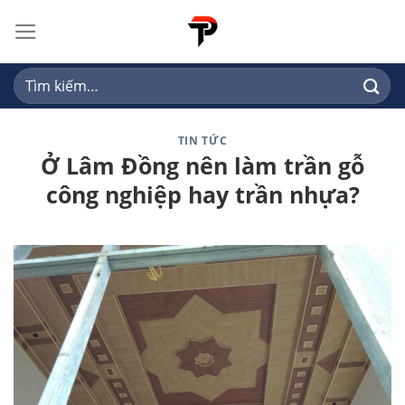
Skip
to
content
Tìm
kiếm:
TIN TỨC
Ở Lâm Đồng nên làm trần gỗ
công nghiệp hay trần nhựa?