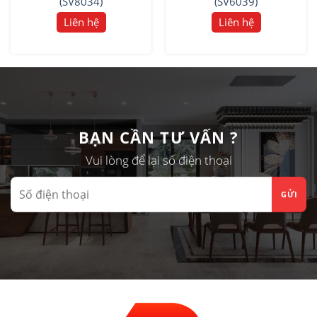
(SV8034)
(SV6039)
Liên hệ
Liên hệ
BẠN CẦN TƯ VẤN ?
Vui lòng để lại số điện thoại