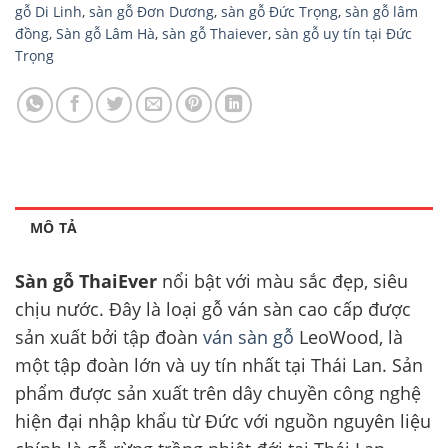
gỗ Di Linh
,
sàn gỗ Đơn Dương
,
sàn gỗ Đức Trọng
,
sàn gỗ lâm
đồng
,
Sàn gỗ Lâm Hà
,
sàn gỗ Thaiever
,
sàn gỗ uy tín tại Đức
Trọng
MÔ TẢ
Sàn gỗ ThaiEver
nổi bật với màu sắc đẹp, siêu
chịu nước. Đây là loại gỗ ván sàn cao cấp được
sản xuất bởi tập đoàn
ván sàn gỗ
LeoWood, là
một tập đoàn lớn và uy tín nhất tại Thái Lan. Sản
phẩm được sản xuất trên dây chuyền công nghệ
hiện đại nhập khẩu từ Đức với nguồn nguyên liệu