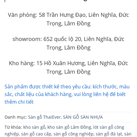
Văn phòng: 58 Trần Hưng Đạo, Liên Nghĩa, Đức
Trọng, Lâm Đồng
showroom: 652 quốc lộ 20, Liên Nghĩa, Đức
Trọng, Lâm Đồng
Kho hàng: 15 Hồ Xuân Hương, Liên Nghĩa, Đức
Trọng, Lâm Đồng
Sản phẩm được thiết kế theo yêu cầu: kích thước, màu
sắc, chất liệu của khách hàng, vui lòng liên hệ để biết
thêm chi tiết
Danh mục:
Sàn gỗ ThaiEver
,
SÀN GỖ SÀN NHỰA
Từ khóa:
kho sàn gỗ
,
kho sàn gỗ Lâm Đồng
,
lót sàn gỗ công
nghiệp
,
sàn gỗ cao cấp
,
sàn gỗ công nghiệp
,
sàn gỗ đà lạt
,
sàn