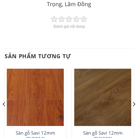
Trọng, Lâm Đồng
Đánh giá nội dung
SẢN PHẨM TƯƠNG TỰ
Sàn gỗ Savi 12mm
Sàn gỗ Savi 12mm