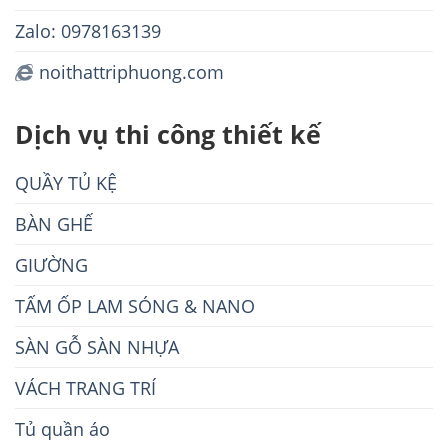
Zalo: 0978163139
noithattriphuong.com
Dịch vụ thi công thiết kế
QUẦY TỦ KỆ
BÀN GHẾ
GIƯỜNG
TẤM ỐP LAM SÓNG & NANO
SÀN GỖ SÀN NHỰA
VÁCH TRANG TRÍ
Tủ quần áo