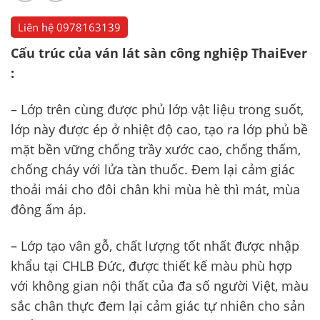
Liên hệ
0978163139
Cấu trúc của ván lát sàn công nghiệp ThaiEver
:
– Lớp trên cùng được phủ lớp vật liệu trong suốt,
lớp này được ép ở nhiệt độ cao, tạo ra lớp phủ bề
mặt bền vững chống trầy xước cao, chống thấm,
chống cháy với lửa tàn thuốc. Đem lại cảm giác
thoải mái cho đôi chân khi mùa hè thì mát, mùa
đông ấm áp.
– Lớp tạo vân gỗ, chất lượng tốt nhất được nhập
khẩu tại CHLB Đức, được thiết kế màu phù hợp
với không gian nội thất của đa số người Việt, màu
sắc chân thực đem lại cảm giác tự nhiên cho sản