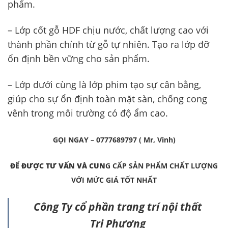
phẩm.
– Lớp cốt gỗ HDF chịu nước, chất lượng cao với
thành phần chính từ gỗ tự nhiên. Tạo ra lớp đỡ
ổn định bền vững cho sản phẩm.
– Lớp dưới cùng là lớp phim tạo sự cân bằng,
giúp cho sự ổn định toàn mặt sàn, chống cong
vênh trong môi trường có độ ẩm cao.
GỌI NGAY – 0777689797 ( Mr, Vinh)
ĐỂ ĐƯỢC TƯ VẤN VÀ CUN
G CẤP SẢN PHẨM CHẤT LƯỢNG
VỚI MỨC GIÁ TỐT NHẤT
Công Ty cổ phần trang trí nội thất
Tri Phương