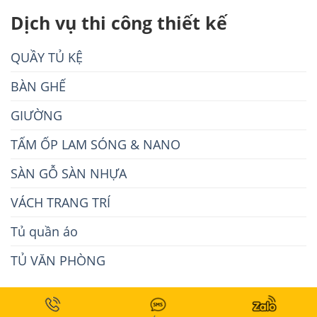
Dịch vụ thi công thiết kế
QUẦY TỦ KỆ
BÀN GHẾ
GIƯỜNG
TẤM ỐP LAM SÓNG & NANO
SÀN GỖ SÀN NHỰA
VÁCH TRANG TRÍ
Tủ quần áo
TỦ VĂN PHÒNG