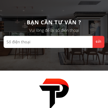
BẠN CẦN TƯ VẤN ?
Vui lòng để lại số điện thoại