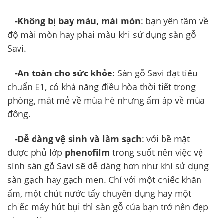
-Không bị bay màu, mài mòn
: bạn yên tâm về
độ mài mòn hay phai màu khi sử dụng sàn gỗ
Savi.
-An toàn cho sức khỏe
: Sàn gỗ Savi đạt tiêu
chuẩn E1, có khả năng điều hòa thời tiết trong
phòng, mát mẻ về mùa hè nhưng ấm áp về mùa
đông.
-Dễ dàng vệ sinh và làm sạch
: với bề mặt
được phủ lớp
phenofilm
trong suốt nên việc vệ
sinh sàn gỗ Savi sẽ dễ dàng hơn như khi sử dụng
sàn gạch hay gạch men. Chỉ với một chiếc khăn
ẩm, một chút nước tẩy chuyên dụng hay một
chiếc máy hút bụi thì sàn gỗ của bạn trở nên đẹp