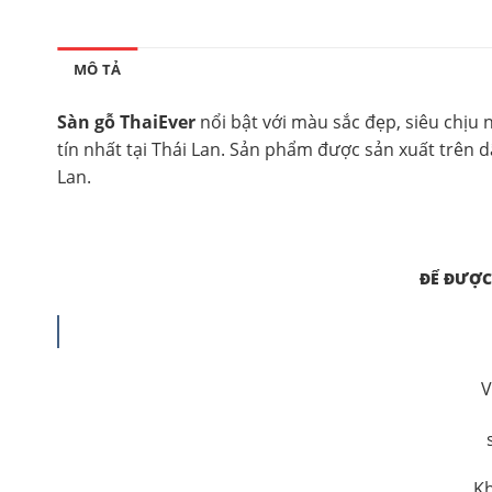
MÔ TẢ
Sàn gỗ ThaiEver
nổi bật với màu sắc đẹp, siêu chịu 
tín nhất tại Thái Lan. Sản phẩm được sản xuất trên 
Lan.
ĐỂ ĐƯỢC
V
Kh