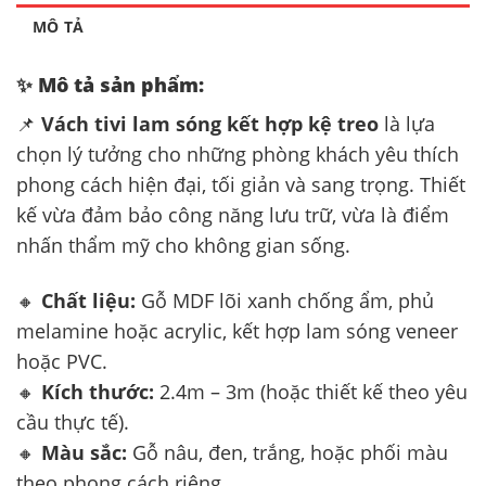
MÔ TẢ
✨
Mô tả sản phẩm:
📌
Vách tivi lam sóng kết hợp kệ treo
là lựa
chọn lý tưởng cho những phòng khách yêu thích
phong cách hiện đại, tối giản và sang trọng. Thiết
kế vừa đảm bảo công năng lưu trữ, vừa là điểm
nhấn thẩm mỹ cho không gian sống.
🔸
Chất liệu:
Gỗ MDF lõi xanh chống ẩm, phủ
melamine hoặc acrylic, kết hợp lam sóng veneer
hoặc PVC.
🔸
Kích thước:
2.4m – 3m (hoặc thiết kế theo yêu
cầu thực tế).
🔸
Màu sắc:
Gỗ nâu, đen, trắng, hoặc phối màu
theo phong cách riêng.