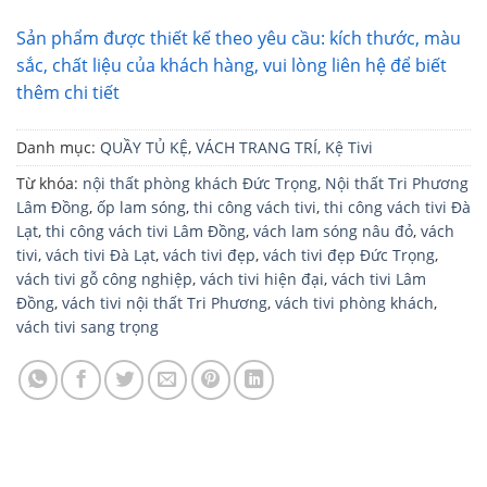
Sản phẩm được thiết kế theo yêu cầu: kích thước, màu
sắc, chất liệu của khách hàng, vui lòng liên hệ để biết
thêm chi tiết
Danh mục:
QUẦY TỦ KỆ
,
VÁCH TRANG TRÍ
,
Kệ Tivi
Từ khóa:
nội thất phòng khách Đức Trọng
,
Nội thất Tri Phương
Lâm Đồng
,
ốp lam sóng
,
thi công vách tivi
,
thi công vách tivi Đà
Lạt
,
thi công vách tivi Lâm Đồng
,
vách lam sóng nâu đỏ
,
vách
tivi
,
vách tivi Đà Lạt
,
vách tivi đẹp
,
vách tivi đẹp Đức Trọng
,
vách tivi gỗ công nghiệp
,
vách tivi hiện đại
,
vách tivi Lâm
Đồng
,
vách tivi nội thất Tri Phương
,
vách tivi phòng khách
,
vách tivi sang trọng