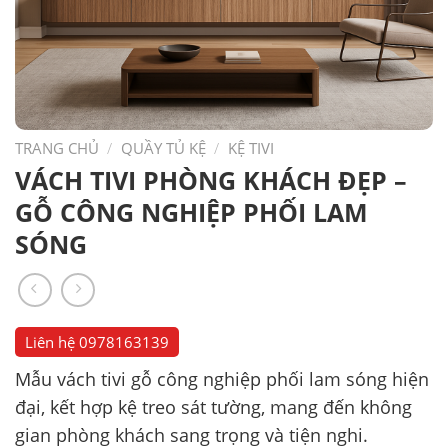
TRANG CHỦ
/
QUẦY TỦ KỆ
/
KỆ TIVI
VÁCH TIVI PHÒNG KHÁCH ĐẸP –
GỖ CÔNG NGHIỆP PHỐI LAM
SÓNG
Liên hệ
0978163139
Mẫu vách tivi gỗ công nghiệp phối lam sóng hiện
đại, kết hợp kệ treo sát tường, mang đến không
gian phòng khách sang trọng và tiện nghi.