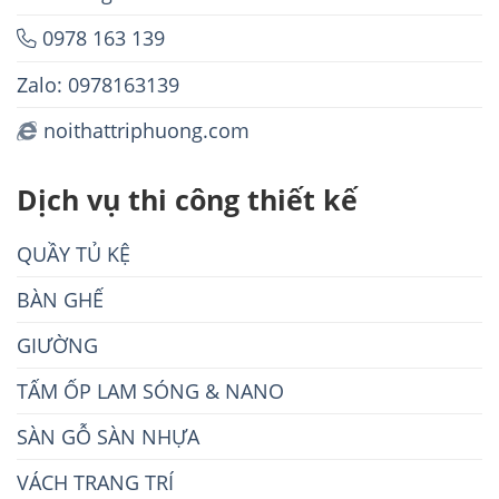
0978 163 139
Zalo: 0978163139
noithattriphuong.com
Dịch vụ thi công thiết kế
QUẦY TỦ KỆ
BÀN GHẾ
GIƯỜNG
TẤM ỐP LAM SÓNG & NANO
SÀN GỖ SÀN NHỰA
VÁCH TRANG TRÍ