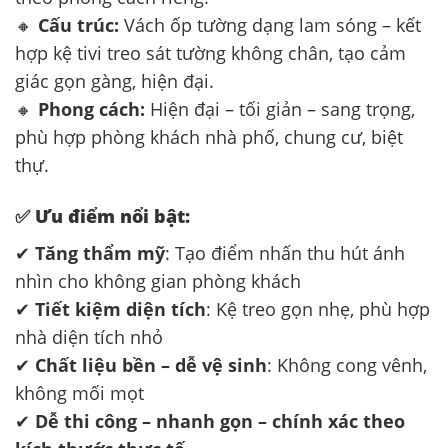
🔸
Cấu trúc:
Vách ốp tường dạng lam sóng – kết
hợp kệ tivi treo sát tường không chân, tạo cảm
giác gọn gàng, hiện đại.
🔸
Phong cách:
Hiện đại – tối giản – sang trọng,
phù hợp phòng khách nhà phố, chung cư, biệt
thự.
✅
Ưu điểm nổi bật:
✔
Tăng thẩm mỹ
: Tạo điểm nhấn thu hút ánh
nhìn cho không gian phòng khách
✔
Tiết kiệm diện tích
: Kệ treo gọn nhẹ, phù hợp
nhà diện tích nhỏ
✔
Chất liệu bền – dễ vệ sinh
: Không cong vênh,
không mối mọt
✔
Dễ thi công – nhanh gọn – chính xác theo