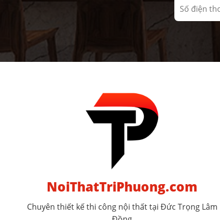
NoiThatTriPhuong.com
Chuyên thiết kế thi công nội thất tại Đức Trọng Lâm
Đồng