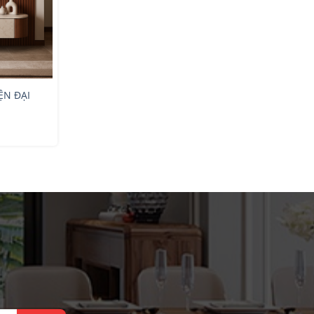
ỆN ĐẠI