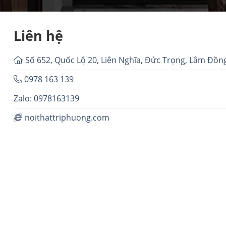
Liên hệ
Số 652, Quốc Lộ 20, Liên Nghĩa, Đức Trọng, Lâm Đồn
0978 163 139
Zalo: 0978163139
noithattriphuong.com