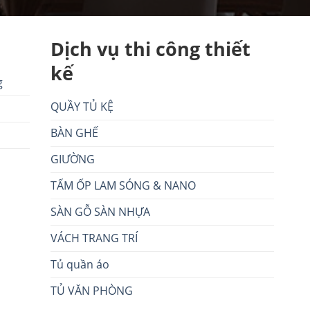
Dịch vụ thi công thiết
kế
g
QUẦY TỦ KỆ
BÀN GHẾ
GIƯỜNG
TẤM ỐP LAM SÓNG & NANO
SÀN GỖ SÀN NHỰA
VÁCH TRANG TRÍ
Tủ quần áo
TỦ VĂN PHÒNG