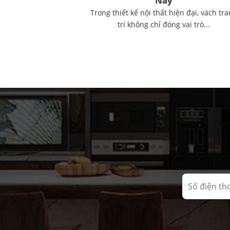
Nay
Trong thiết kế nội thất hiện đại, vách tr
trí không chỉ đóng vai trò...