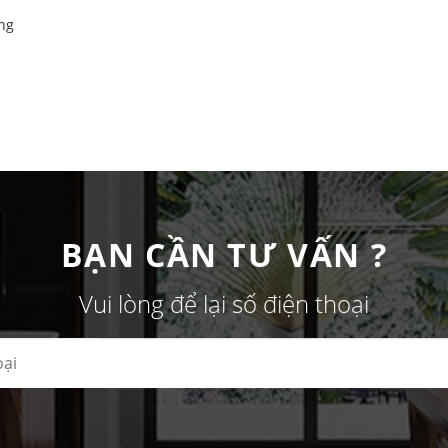
ang
BẠN CẦN TƯ VẤN ?
Vui lòng để lại số điện thoại