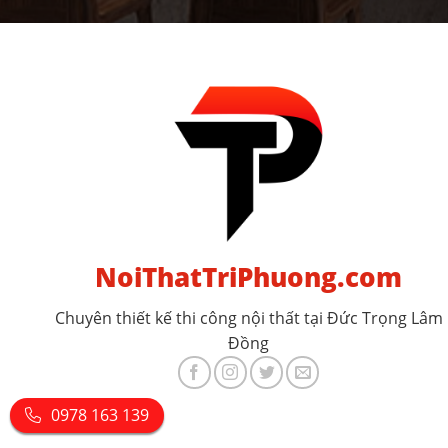
NoiThatTriPhuong.com
Chuyên thiết kế thi công nội thất tại Đức Trọng Lâm
Đồng
0978 163 139