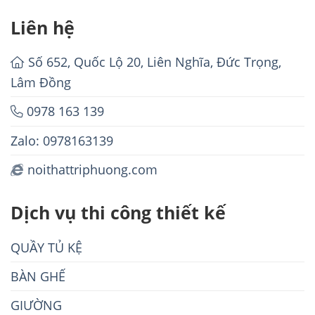
Liên hệ
Số 652, Quốc Lộ 20, Liên Nghĩa, Đức Trọng,
Lâm Đồng
0978 163 139
Zalo: 0978163139
noithattriphuong.com
Dịch vụ thi công thiết kế
QUẦY TỦ KỆ
BÀN GHẾ
GIƯỜNG