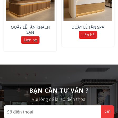
QUẦY LỄ TÂN KHÁCH
QUẦY LỄ TÂN SPA
SẠN
Liên hệ
Liên hệ
BẠN CẦN TƯ VẤN ?
Vui lòng để lại số điện thoại