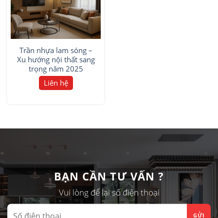
Trần nhựa lam sóng –
Xu hướng nội thất sang
trọng năm 2025
Liên hệ
BẠN CẦN TƯ VẤN ?
Vui lòng để lại số điện thoại