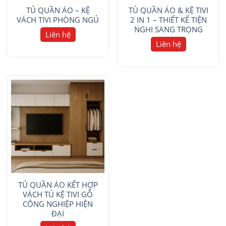
TỦ QUẦN ÁO – KỆ
TỦ QUẦN ÁO & KỆ TIVI
VÁCH TIVI PHÒNG NGỦ
2 IN 1 – THIẾT KẾ TIỆN
NGHI SANG TRỌNG
Liên hệ
Liên hệ
TỦ QUẦN ÁO KẾT HỢP
VÁCH TỦ KỆ TIVI GỖ
CÔNG NGHIỆP HIỆN
ĐẠI