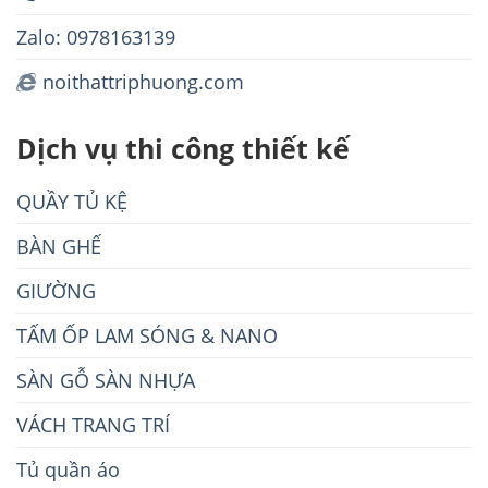
Zalo: 0978163139
noithattriphuong.com
Dịch vụ thi công thiết kế
QUẦY TỦ KỆ
BÀN GHẾ
GIƯỜNG
TẤM ỐP LAM SÓNG & NANO
SÀN GỖ SÀN NHỰA
VÁCH TRANG TRÍ
Tủ quần áo