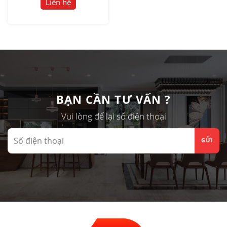
Liên hệ
BẠN CẦN TƯ VẤN ?
Vui lòng để lại số điện thoại