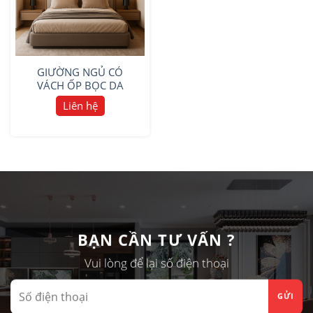
GIƯỜNG NGỦ CÓ
VÁCH ỐP BỌC DA
Liên hệ
BẠN CẦN TƯ VẤN ?
Vui lòng để lại số điện thoại