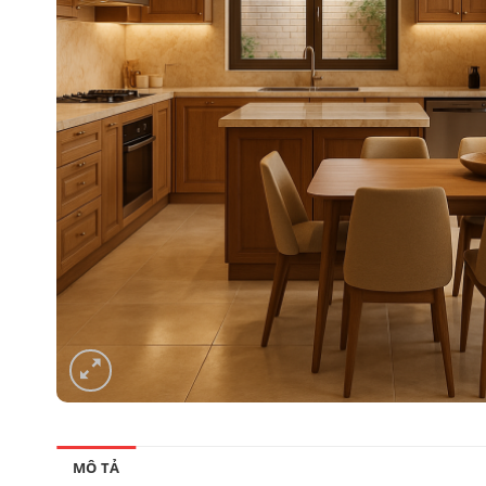
MÔ TẢ