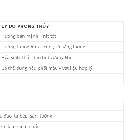
LÝ DO PHONG THỦY
Hướng bản mệnh – rất tốt
Hướng tương hợp – củng cố năng lượng
Hỏa sinh Thổ – thu hút vượng khí
Có thể dùng nếu phối màu – vật liệu hợp lý
đạo: tủ bếp, sàn, tường
t khi làm điểm nhấn