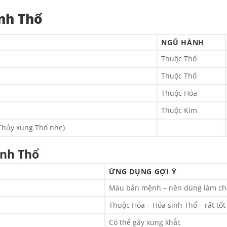
nh Thổ
NGŨ HÀNH
Thuộc Thổ
Thuộc Thổ
Thuộc Hỏa
Thuộc Kim
Thủy xung Thổ nhẹ)
ệnh Thổ
ỨNG DỤNG GỢI Ý
Màu bản mệnh – nên dùng làm chủ 
Thuộc Hỏa – Hỏa sinh Thổ – rất tố
Có thể gây xung khắc