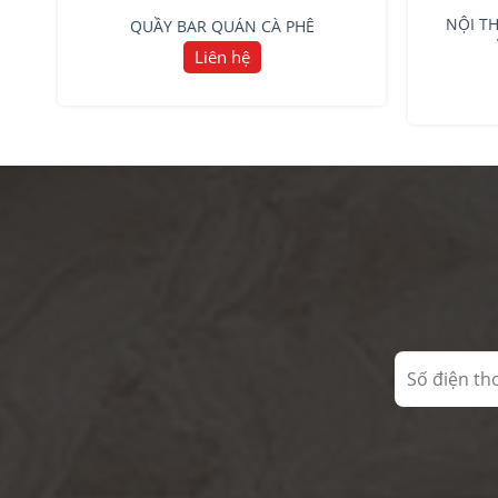
ỆN
NỘI T
QUẦY BAR QUÁN CÀ PHÊ
Liên hệ