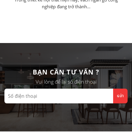
nghiệp đang trở thành...
BẠN CẦN TƯ VẤN ?
Vui lòng để lại số điện thoại