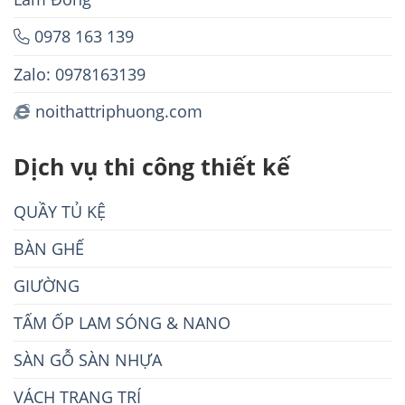
0978 163 139
Zalo: 0978163139
noithattriphuong.com
Dịch vụ thi công thiết kế
QUẦY TỦ KỆ
BÀN GHẾ
GIƯỜNG
TẤM ỐP LAM SÓNG & NANO
SÀN GỖ SÀN NHỰA
VÁCH TRANG TRÍ