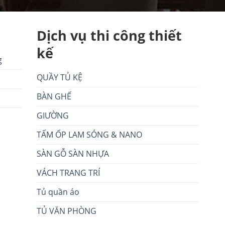
Dịch vụ thi công thiết
kế
g
QUẦY TỦ KỆ
BÀN GHẾ
GIƯỜNG
TẤM ỐP LAM SÓNG & NANO
SÀN GỖ SÀN NHỰA
VÁCH TRANG TRÍ
Tủ quần áo
TỦ VĂN PHÒNG