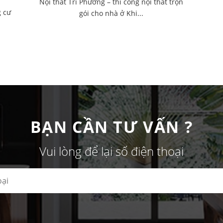
Nội thất Tri Phương – thi công nội thất trọn
g cư
gói cho nhà ở Khi...
BẠN CẦN TƯ VẤN ?
Vui lòng để lại số điện thoại