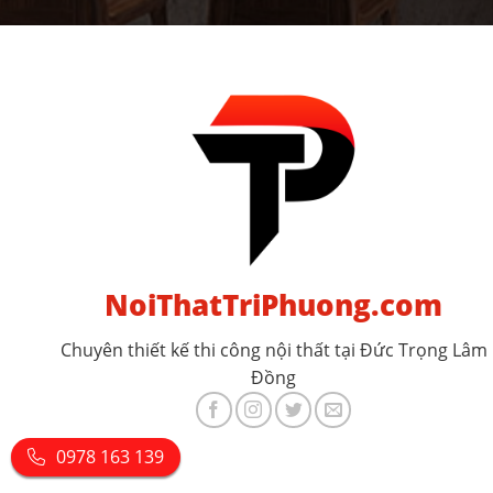
NoiThatTriPhuong.com
Chuyên thiết kế thi công nội thất tại Đức Trọng Lâm
Đồng
0978 163 139