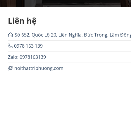
Liên hệ
Số 652, Quốc Lộ 20, Liên Nghĩa, Đức Trọng, Lâm Đồn
0978 163 139
Zalo: 0978163139
noithattriphuong.com