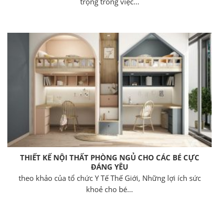
trọng trong việc...
THIẾT KẾ NỘI THẤT PHÒNG NGỦ CHO CÁC BÉ CỰC
ĐÁNG YÊU
theo khảo của tổ chức Y Tế Thế Giới, Những lợi ích sức
khoẻ cho bé...