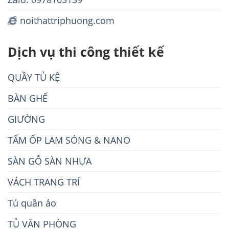
noithattriphuong.com
Dịch vụ thi công thiết kế
QUẦY TỦ KỆ
BÀN GHẾ
GIƯỜNG
TẤM ỐP LAM SÓNG & NANO
SÀN GỖ SÀN NHỰA
VÁCH TRANG TRÍ
Tủ quần áo
TỦ VĂN PHÒNG