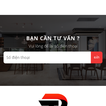
BẠN CẦN TƯ VẤN ?
Vui lòng để lại số điện thoại