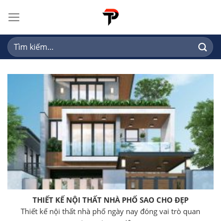
Skip
to
content
Tìm
kiếm:
THIẾT KẾ NỘI THẤT NHÀ PHỐ SAO CHO ĐẸP
Thiết kế nội thất nhà phố ngày nay đóng vai trò quan