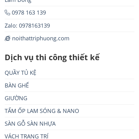
0978 163 139
Zalo: 0978163139
noithattriphuong.com
Dịch vụ thi công thiết kế
QUẦY TỦ KỆ
BÀN GHẾ
GIƯỜNG
TẤM ỐP LAM SÓNG & NANO
SÀN GỖ SÀN NHỰA
VÁCH TRANG TRÍ