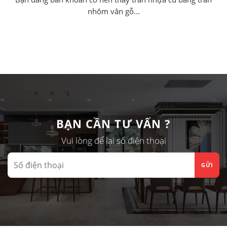
nhôm vân gỗ...
BẠN CẦN TƯ VẤN ?
Vui lòng để lại số điện thoại