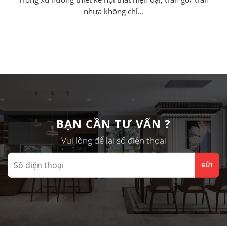
nhựa không chỉ...
BẠN CẦN TƯ VẤN ?
Vui lòng để lại số điện thoại