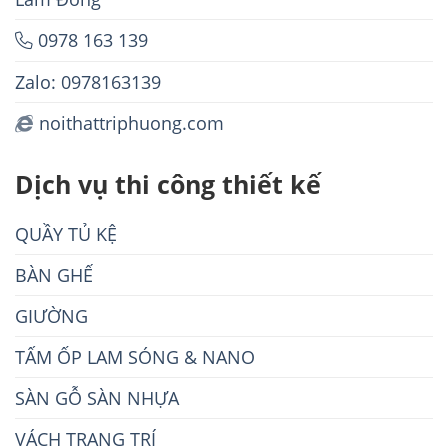
0978 163 139
Zalo: 0978163139
noithattriphuong.com
Dịch vụ thi công thiết kế
QUẦY TỦ KỆ
BÀN GHẾ
GIƯỜNG
TẤM ỐP LAM SÓNG & NANO
SÀN GỖ SÀN NHỰA
VÁCH TRANG TRÍ