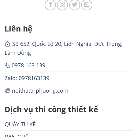
Liên hệ
Số 652, Quốc Lộ 20, Liên Nghĩa, Đức Trọng,
Lâm Đồng
0978 163 139
Zalo: 0978163139
noithattriphuong.com
Dịch vụ thi công thiết kế
QUẦY TỦ KỆ
BÀN GHẾ