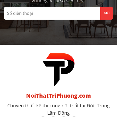
Vui lòng để lại số điện thoại
NoiThatTriPhuong.com
Chuyên thiết kế thi công nội thất tại Đức Trọng
Lâm Đồng