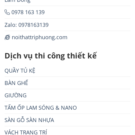
0978 163 139
Zalo: 0978163139
noithattriphuong.com
Dịch vụ thi công thiết kế
QUẦY TỦ KỆ
BÀN GHẾ
GIƯỜNG
TẤM ỐP LAM SÓNG & NANO
SÀN GỖ SÀN NHỰA
VÁCH TRANG TRÍ