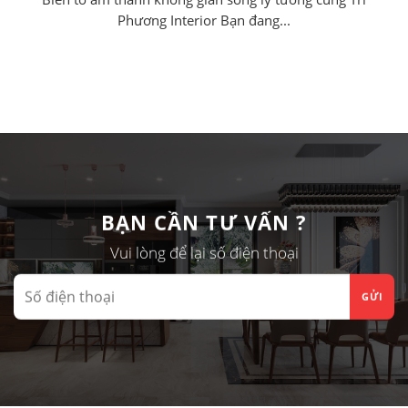
Phương Interior Bạn đang...
BẠN CẦN TƯ VẤN ?
Vui lòng để lại số điện thoại