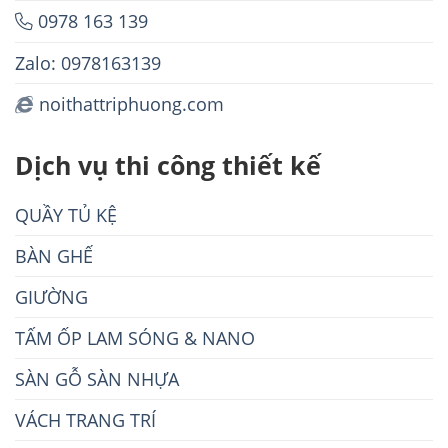
0978 163 139
Zalo: 0978163139
noithattriphuong.com
Dịch vụ thi công thiết kế
QUẦY TỦ KỆ
BÀN GHẾ
GIƯỜNG
TẤM ỐP LAM SÓNG & NANO
SÀN GỖ SÀN NHỰA
VÁCH TRANG TRÍ