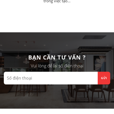
trong việc tạo...
BẠN CẦN TƯ VẤN ?
Vui lòng để lại số điện thoại