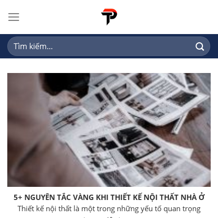
Skip
to
content
Tìm
kiếm:
5+ NGUYÊN TẮC VÀNG KHI THIẾT KẾ NỘI THẤT NHÀ Ở
Thiết kế nội thất là một trong những yếu tố quan trọng