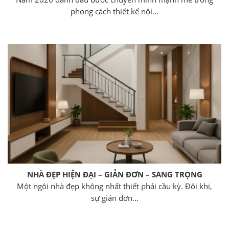
phong cách thiết kế nội...
NHÀ ĐẸP HIỆN ĐẠI – GIẢN ĐƠN – SANG TRỌNG
Một ngôi nhà đẹp không nhất thiết phải cầu kỳ. Đôi khi,
sự giản đơn...