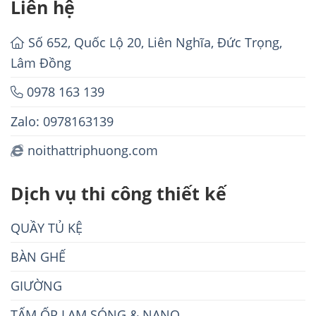
Liên hệ
Số 652, Quốc Lộ 20, Liên Nghĩa, Đức Trọng,
Lâm Đồng
0978 163 139
Zalo: 0978163139
noithattriphuong.com
Dịch vụ thi công thiết kế
QUẦY TỦ KỆ
BÀN GHẾ
GIƯỜNG
TẤM ỐP LAM SÓNG & NANO