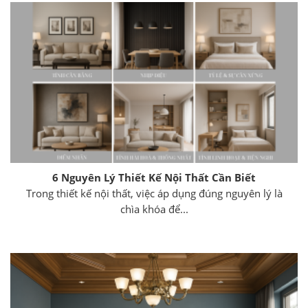
6 Nguyên Lý Thiết Kế Nội Thất Cần Biết
Trong thiết kế nội thất, việc áp dụng đúng nguyên lý là
chìa khóa để...