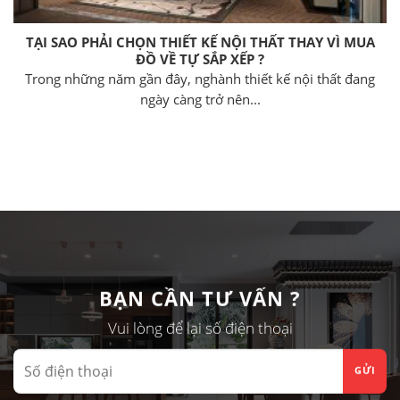
TẠI SAO PHẢI CHỌN THIẾT KẾ NỘI THẤT THAY VÌ MUA
ĐỒ VỀ TỰ SẮP XẾP ?
Trong những năm gần đây, nghành thiết kế nội thất đang
ngày càng trở nên...
BẠN CẦN TƯ VẤN ?
Vui lòng để lại số điện thoại