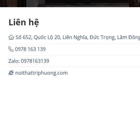
Liên hệ
Số 652, Quốc Lộ 20, Liên Nghĩa, Đức Trọng, Lâm Đồn
0978 163 139
Zalo: 0978163139
noithattriphuong.com