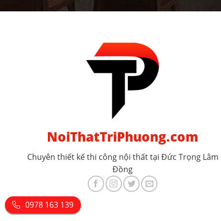
NoiThatTriPhuong.com
Chuyên thiết kế thi công nội thất tại Đức Trọng Lâm
Đồng
0978 163 139