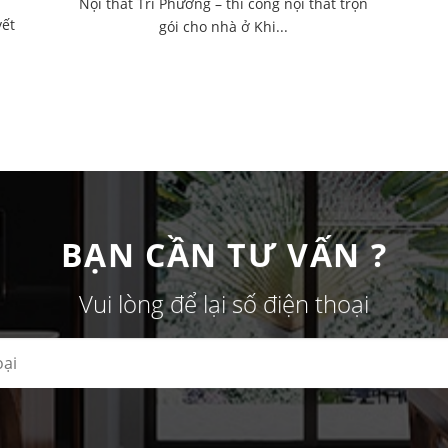
Nội thất Tri Phương – thi công nội thất trọn
yết
gói cho nhà ở Khi...
BẠN CẦN TƯ VẤN ?
Vui lòng để lại số điện thoại