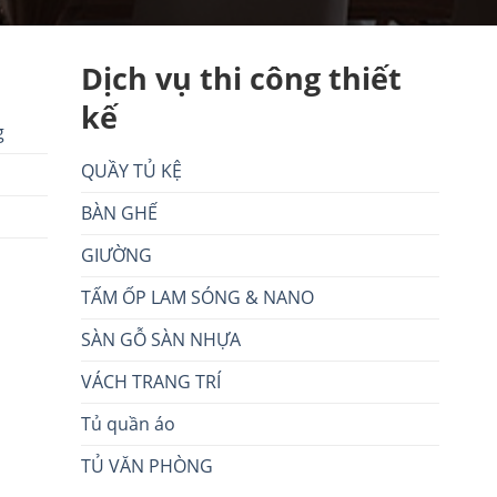
Dịch vụ thi công thiết
kế
g
QUẦY TỦ KỆ
BÀN GHẾ
GIƯỜNG
TẤM ỐP LAM SÓNG & NANO
SÀN GỖ SÀN NHỰA
VÁCH TRANG TRÍ
Tủ quần áo
TỦ VĂN PHÒNG