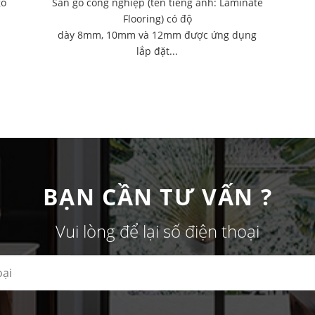
gỗ
Sàn gỗ công nghiệp (tên tiếng anh: Laminate
Flooring) có độ
dày 8mm, 10mm và 12mm được ứng dụng
lắp đặt...
BẠN CẦN TƯ VẤN ?
Vui lòng để lại số điện thoại