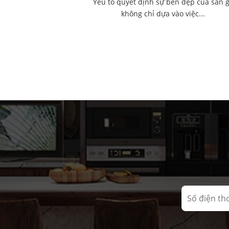
Yếu tố quyết định sự bền đẹp của sàn 
không chỉ dựa vào việc...