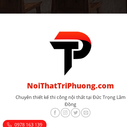
NoiThatTriPhuong.com
Chuyên thiết kế thi công nội thất tại Đức Trọng Lâm
Đồng
0978 163 139