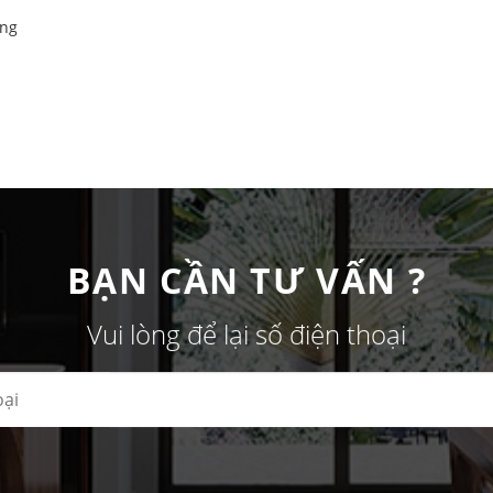
ông
BẠN CẦN TƯ VẤN ?
Vui lòng để lại số điện thoại