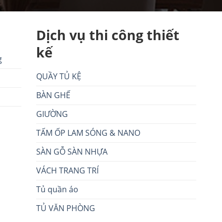
Dịch vụ thi công thiết
kế
g
QUẦY TỦ KỆ
BÀN GHẾ
GIƯỜNG
TẤM ỐP LAM SÓNG & NANO
SÀN GỖ SÀN NHỰA
VÁCH TRANG TRÍ
Tủ quần áo
TỦ VĂN PHÒNG