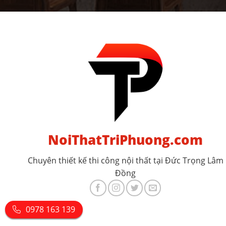
NoiThatTriPhuong.com
Chuyên thiết kế thi công nội thất tại Đức Trọng Lâm
Đồng
0978 163 139