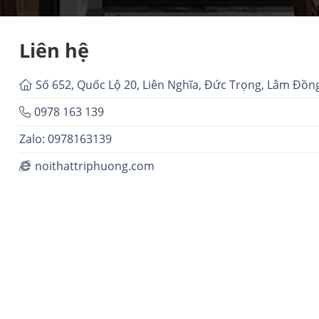
Liên hệ
Số 652, Quốc Lộ 20, Liên Nghĩa, Đức Trọng, Lâm Đồn
0978 163 139
Zalo: 0978163139
noithattriphuong.com