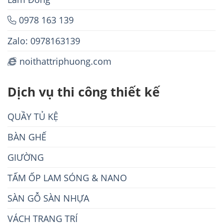
0978 163 139
Zalo: 0978163139
noithattriphuong.com
Dịch vụ thi công thiết kế
QUẦY TỦ KỆ
BÀN GHẾ
GIƯỜNG
TẤM ỐP LAM SÓNG & NANO
SÀN GỖ SÀN NHỰA
VÁCH TRANG TRÍ