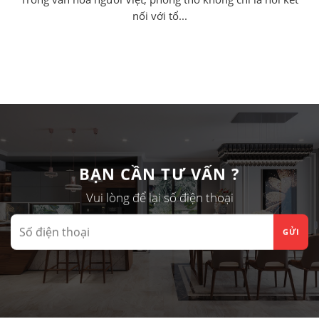
nối với tổ...
BẠN CẦN TƯ VẤN ?
Vui lòng để lại số điện thoại