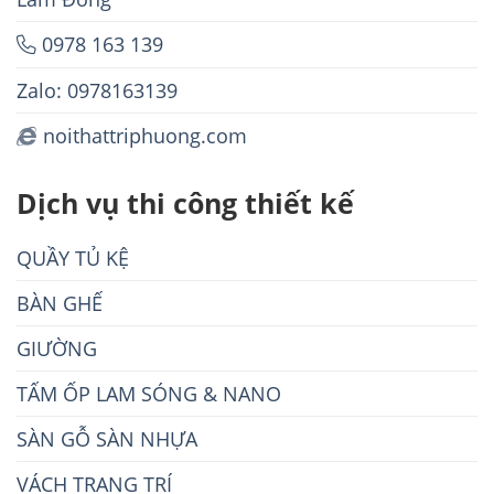
0978 163 139
Zalo: 0978163139
noithattriphuong.com
Dịch vụ thi công thiết kế
QUẦY TỦ KỆ
BÀN GHẾ
GIƯỜNG
TẤM ỐP LAM SÓNG & NANO
SÀN GỖ SÀN NHỰA
VÁCH TRANG TRÍ