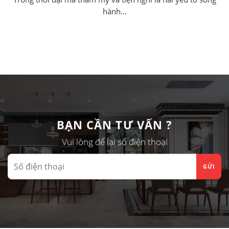
hành...
BẠN CẦN TƯ VẤN ?
Vui lòng để lại số điện thoại