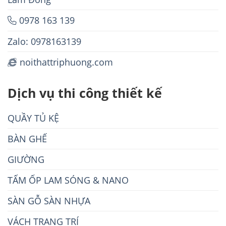
0978 163 139
Zalo: 0978163139
noithattriphuong.com
Dịch vụ thi công thiết kế
QUẦY TỦ KỆ
BÀN GHẾ
GIƯỜNG
TẤM ỐP LAM SÓNG & NANO
SÀN GỖ SÀN NHỰA
VÁCH TRANG TRÍ