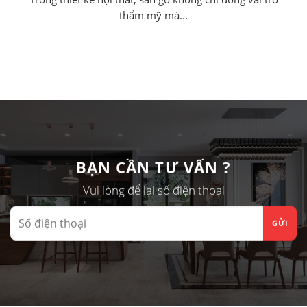
thẩm mỹ mà...
BẠN CẦN TƯ VẤN ?
Vui lòng để lại số điện thoại