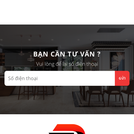
BẠN CẦN TƯ VẤN ?
Vui lòng để lại số điện thoại