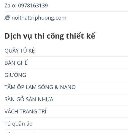
Zalo: 0978163139
noithattriphuong.com
Dịch vụ thi công thiết kế
QUẦY TỦ KỆ
BÀN GHẾ
GIƯỜNG
TẤM ỐP LAM SÓNG & NANO
SÀN GỖ SÀN NHỰA
VÁCH TRANG TRÍ
Tủ quần áo