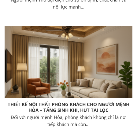
nội lực mạnh...
THIẾT KẾ NỘI THẤT PHÒNG KHÁCH CHO NGƯỜI MỆNH
HỎA – TĂNG SINH KHÍ, HÚT TÀI LỘC
Đối với người mệnh Hỏa, phòng khách không chỉ là nơi
tiếp khách mà còn...