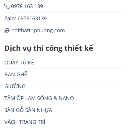
0978 163 139
Zalo: 0978163139
noithattriphuong.com
Dịch vụ thi công thiết kế
QUẦY TỦ KỆ
BÀN GHẾ
GIƯỜNG
TẤM ỐP LAM SÓNG & NANO
SÀN GỖ SÀN NHỰA
VÁCH TRANG TRÍ