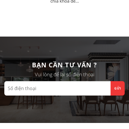
chìa khóa để...
BẠN CẦN TƯ VẤN ?
Vui lòng để lại số điện thoại