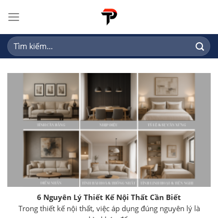
Skip
to
content
Tìm
kiếm:
6 Nguyên Lý Thiết Kế Nội Thất Cần Biết
Trong thiết kế nội thất, việc áp dụng đúng nguyên lý là