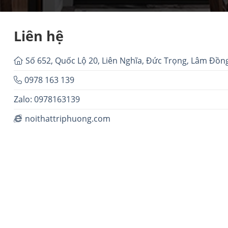
Liên hệ
Số 652, Quốc Lộ 20, Liên Nghĩa, Đức Trọng, Lâm Đồn
0978 163 139
Zalo: 0978163139
noithattriphuong.com