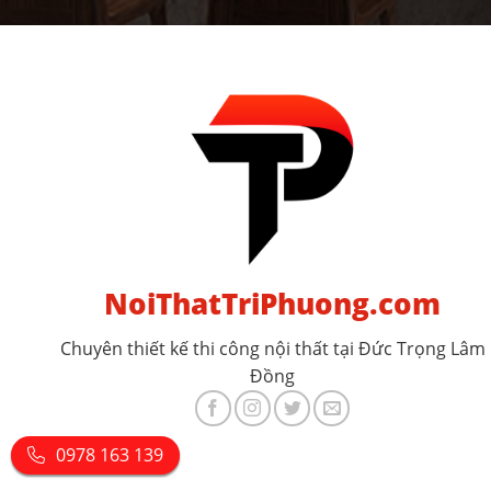
NoiThatTriPhuong.com
Chuyên thiết kế thi công nội thất tại Đức Trọng Lâm
Đồng
0978 163 139