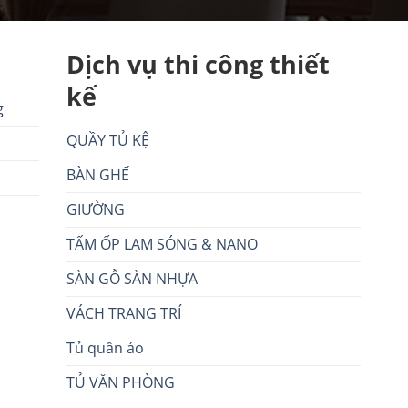
Dịch vụ thi công thiết
kế
g
QUẦY TỦ KỆ
BÀN GHẾ
GIƯỜNG
TẤM ỐP LAM SÓNG & NANO
SÀN GỖ SÀN NHỰA
VÁCH TRANG TRÍ
Tủ quần áo
TỦ VĂN PHÒNG