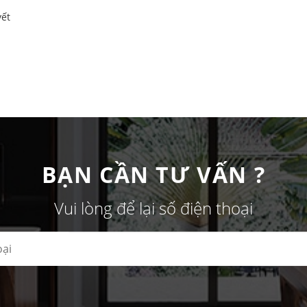
yết
BẠN CẦN TƯ VẤN ?
Vui lòng để lại số điện thoại