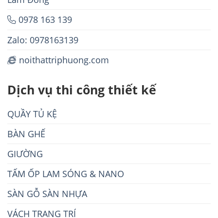
0978 163 139
Zalo: 0978163139
noithattriphuong.com
Dịch vụ thi công thiết kế
QUẦY TỦ KỆ
BÀN GHẾ
GIƯỜNG
TẤM ỐP LAM SÓNG & NANO
SÀN GỖ SÀN NHỰA
VÁCH TRANG TRÍ