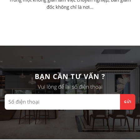
đốc không chỉ là nơi...
BẠN CẦN TƯ VẤN ?
Vui lòng để lại số điện thoại