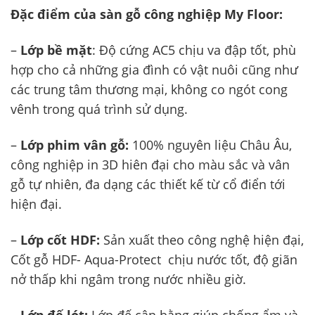
Đặc điểm của sàn gỗ công nghiệp My Floor:
–
Lớp bề mặt
: Độ cứng AC5 chịu va đập tốt, phù
hợp cho cả những gia đình có vật nuôi cũng như
các trung tâm thương mại, không co ngót cong
vênh trong quá trình sử dụng.
–
Lớp phim vân gỗ:
100% nguyên liệu Châu Âu,
công nghiệp in 3D hiên đại cho màu sắc và vân
gỗ tự nhiên, đa dạng các thiết kế từ cổ điển tới
hiện đại.
–
Lớp cốt HDF:
Sản xuất theo công nghệ hiện đại,
Cốt gỗ HDF- Aqua-Protect chịu nước tốt, độ giãn
nở thấp khi ngâm trong nước nhiều giờ.
–
Lớp đế lót:
Lớp đế cân bằng giúp chống ẩm và