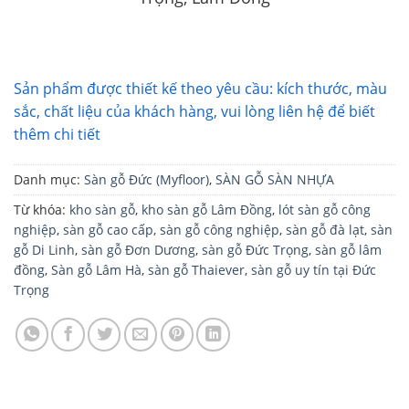
Sản phẩm được thiết kế theo yêu cầu: kích thước, màu
sắc, chất liệu của khách hàng, vui lòng liên hệ để biết
thêm chi tiết
Danh mục:
Sàn gỗ Đức (Myfloor)
,
SÀN GỖ SÀN NHỰA
Từ khóa:
kho sàn gỗ
,
kho sàn gỗ Lâm Đồng
,
lót sàn gỗ công
nghiệp
,
sàn gỗ cao cấp
,
sàn gỗ công nghiệp
,
sàn gỗ đà lạt
,
sàn
gỗ Di Linh
,
sàn gỗ Đơn Dương
,
sàn gỗ Đức Trọng
,
sàn gỗ lâm
đồng
,
Sàn gỗ Lâm Hà
,
sàn gỗ Thaiever
,
sàn gỗ uy tín tại Đức
Trọng