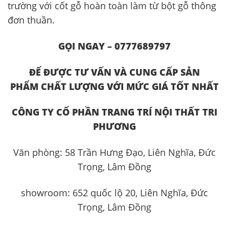
trường với cốt gỗ hoàn toàn làm từ bột gỗ thông
đơn thuần.
GỌI NGAY – 0777689797
ĐỂ ĐƯỢC TƯ VẤN VÀ CUNG CẤP S
ẢN
PHẨM
CHẤT LƯỢNG VỚI MỨC GIÁ TỐT NHẤT
CÔNG TY
CỔ PHẦN TRANG TRÍ NỘI THẤT TRI
PHƯƠNG
Văn phòng: 58 Trần Hưng Đạo, Liên Nghĩa, Đức
Trọng, Lâm Đồng
showroom: 652 quốc lộ 20, Liên Nghĩa, Đức
Trọng, Lâm Đồng