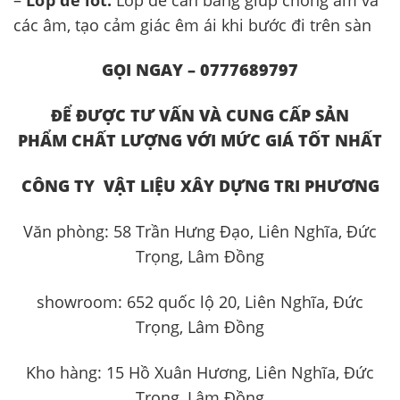
các âm, tạo cảm giác êm ái khi bước đi trên sàn
GỌI NGAY – 0777689797
ĐỂ ĐƯỢC TƯ VẤN VÀ CUNG CẤP S
ẢN
PHẨM
CHẤT LƯỢNG VỚI MỨC GIÁ TỐT NHẤT
CÔNG TY
VẬT LIỆU XÂY DỰNG TRI PHƯƠNG
Văn phòng: 58 Trần Hưng Đạo, Liên Nghĩa, Đức
Trọng, Lâm Đồng
showroom: 652 quốc lộ 20, Liên Nghĩa, Đức
Trọng, Lâm Đồng
Kho hàng: 15 Hồ Xuân Hương, Liên Nghĩa, Đức
Trọng, Lâm Đồng