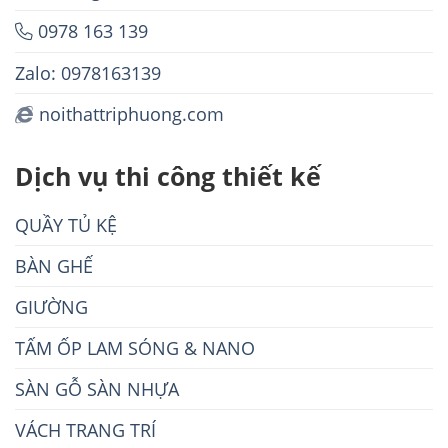
0978 163 139
Zalo: 0978163139
noithattriphuong.com
Dịch vụ thi công thiết kế
QUẦY TỦ KỆ
BÀN GHẾ
GIƯỜNG
TẤM ỐP LAM SÓNG & NANO
SÀN GỖ SÀN NHỰA
VÁCH TRANG TRÍ