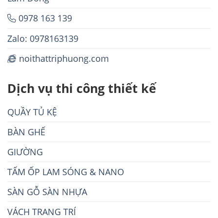
0978 163 139
Zalo: 0978163139
noithattriphuong.com
Dịch vụ thi công thiết kế
QUẦY TỦ KỆ
BÀN GHẾ
GIƯỜNG
TẤM ỐP LAM SÓNG & NANO
SÀN GỖ SÀN NHỰA
VÁCH TRANG TRÍ