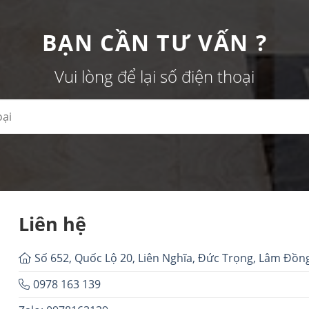
BẠN CẦN TƯ VẤN ?
Vui lòng để lại số điện thoại
Liên hệ
Số 652, Quốc Lộ 20, Liên Nghĩa, Đức Trọng, Lâm Đồn
0978 163 139