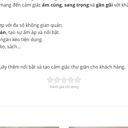
 mang đến cảm giác
ấm cúng, sang trọng
và
gần gũi
với kh
ợp với đa số không gian quán.
ián
, tạo sự ấm áp và nổi bật.
ủ, ngăn kéo tiện dụng.
dio, sách…
uầy thêm nổi bật và tạo cảm giác thư giãn cho khách hàng.
Đánh giá nội dung