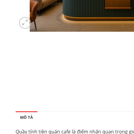
MÔ TẢ
Quầy tính tiền quán cafe là điểm nhấn quan trọng giú