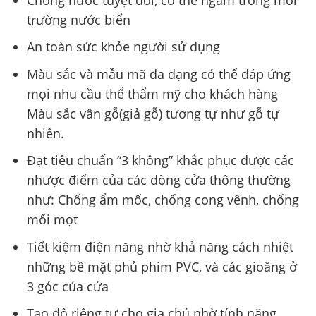
trường nước biển
An toàn sức khỏe người sử dụng
Màu sắc và mẫu mã đa dạng có thể đáp ứng
mọi nhu cầu thể thẩm mỹ cho khách hàng
Màu sắc vân gỗ(giả gỗ) tương tự như gỗ tự
nhiên.
Đạt tiêu chuẩn “3 không” khắc phục được các
nhược điểm của các dòng cửa thông thường
như: Chống ẩm mốc, chống cong vênh, chống
mối mọt
Tiết kiệm điện năng nhờ khả năng cách nhiệt
những bề mặt phủ phim PVC, và các gioăng ở
3 góc của cửa
Tạo độ riêng tư cho gia chủ nhờ tính năng