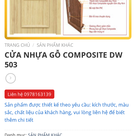
TRANG CHỦ
/
SẢN PHẨM KHÁC
CỬA NHỰA GỖ COMPOSITE DW
503
Liên hệ
0978163139
Sản phẩm được thiết kế theo yêu cầu: kích thước, màu
sắc, chất liệu của khách hàng, vui lòng liên hệ để biết
thêm chi tiết
Danh mục:
SẢN PHẨM KHÁC