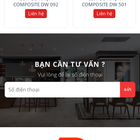
COMPOSITE DW 092
COMPOSITE DW 501
Liên hệ
Liên hệ
BẠN CẦN TƯ VẤN ?
Vui lòng để lại số điện thoại