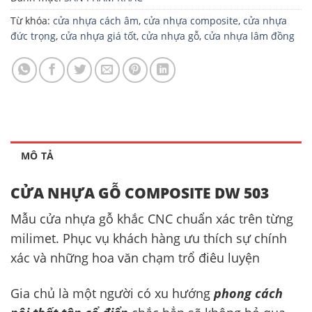
Từ khóa:
cửa nhựa cách âm
,
cửa nhựa composite
,
cửa nhựa
đức trọng
,
cửa nhựa giá tốt
,
cửa nhựa gỗ
,
cửa nhựa lâm đồng
MÔ TẢ
CỬA NHỰA GỖ COMPOSITE DW 503
Mẫu cửa nhựa gỗ khắc CNC chuẩn xác trên từng
milimet. Phục vụ khách hàng ưu thích sự chính
xác và những hoa văn chạm trổ điêu luyện
Gia chủ là một người có xu hướng
phong cách