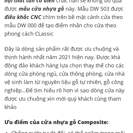
nội thất tân cổ điển
chắc hẳn sẽ không bỏ qua
được
mẫu cửa nhựa gỗ
này. Mẫu DW 503 được
điêu khắc CNC
chìm trên bề mặt cánh cửa theo
mẫu DW 000 để tạo điểm nhấn cho cửa theo
phong cách CLassic
Đây là dòng sản phẩm rất được ưu chuộng và
thịnh hành nhất năm 2021 hiện nay. Được khá
đông đảo khách hàng lựa chọn thay thế cho các
dòng cửa phòng ngủ, cửa thông phòng, cửa nhà
vệ sinh làm từ nguyên liệu gỗ tự nhiên, gỗ công
nghiệp…Để tìm hiểu rõ hơn vì sao dòng cửa này
được ưu chuộng xin mời quý khách cùng tham
khảo
Ưu điểm của cửa nhựa gỗ Composite:
Chống nước tuyệt đối, có thể ngâm trong môi