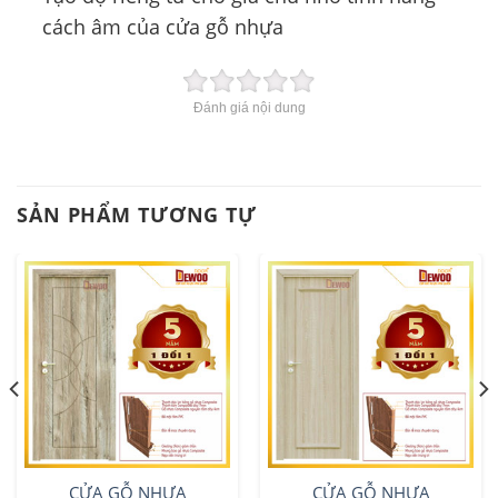
cách âm của cửa gỗ nhựa
Đánh giá nội dung
SẢN PHẨM TƯƠNG TỰ
CỬA GỖ NHỰA
CỬA GỖ NHỰA