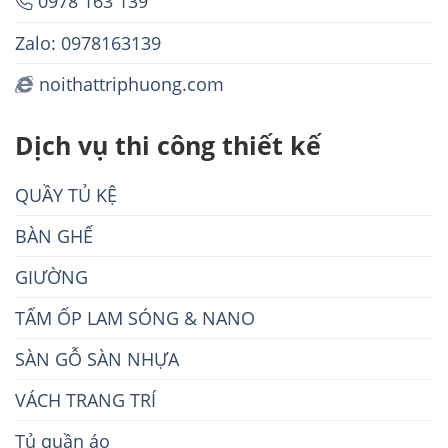
0978 163 139
Zalo: 0978163139
noithattriphuong.com
Dịch vụ thi công thiết kế
QUẦY TỦ KỆ
BÀN GHẾ
GIƯỜNG
TẤM ỐP LAM SÓNG & NANO
SÀN GỖ SÀN NHỰA
VÁCH TRANG TRÍ
Tủ quần áo